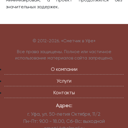
значительных задержек.
© 2012-
2026. «Сметчик в Уфе»
Все права защищены. Полное или частичное
использование материалов сайта запрещено.
О компании
Услуги
Контакты
Адрес:
г. Уфа, ул. 50-летия Октября, 11/2
Пн-Пт: 9.00 - 18.00, Сб-Вс: выходной