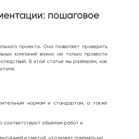
ументации: пошаговое
льного проекта. Она позволяет проверить
льных компаний важно не только провести
оследствий. В этой статье мы разберём, как
этапе.
роительным нормам и стандартам, а также
но соответствуют объёмам работ и
ентацией и сметой, что может повлиять на