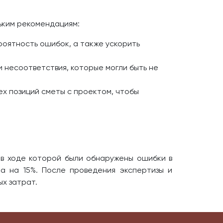
ьким рекомендациям:
роятность ошибок, а также ускорить
 несоответствия, которые могли быть не
ех позиций сметы с проектом, чтобы
 в ходе которой были обнаружены ошибки в
а на 15%. После проведения экспертизы и
х затрат.