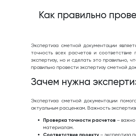
Как правильно прове
Экспертиза сметной документации являет
точность всех расчетов и соответствие 
экспертизу, но и сделать это правильно, ч
правильно провести экспертизу сметной док
Зачем нужна эксперти
Экспертиза сметной документации помога
актуальным расценкам. Важность экспертиз
Проверка точности расчетов
– важно
материалам.
Соответствие проекту
– экспертиза п