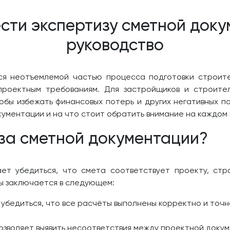
сти экспертизу сметной док
руководство
ся неотъемлемой частью процесса подготовки строите
проектным требованиям. Для застройщиков и строите
тобы избежать финансовых потерь и других негативных п
ументации и на что стоит обратить внимание на каждом 
за сметной документации?
ет убедиться, что смета соответствует проекту, ст
ы заключается в следующем:
 убедиться, что все расчёты выполнены корректно и точ
озволяет выявить несоответствия между проектной докум