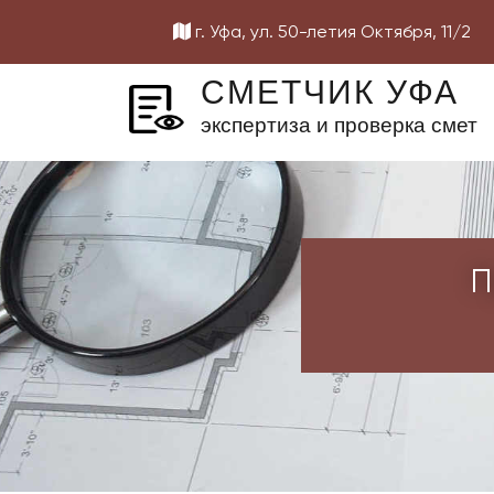
г. Уфа, ул. 50-летия Октября, 11/2
СМЕТЧИК УФА
экспертиза и проверка смет
ментации
П