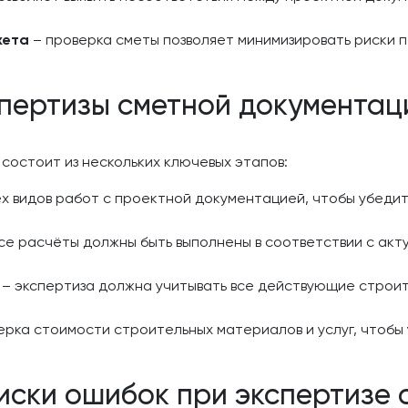
жета
– проверка сметы позволяет минимизировать риски 
пертизы сметной документац
состоит из нескольких ключевых этапов:
ех видов работ с проектной документацией, чтобы убедит
се расчёты должны быть выполнены в соответствии с ак
– экспертиза должна учитывать все действующие строи
ерка стоимости строительных материалов и услуг, чтобы 
иски ошибок при экспертизе 