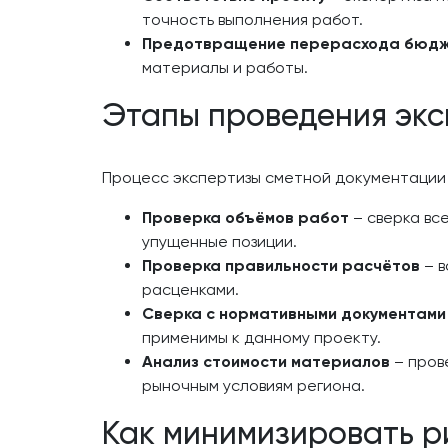
точность выполнения работ.
Предотвращение перерасхода бюд
материалы и работы.
Этапы проведения экс
Процесс экспертизы сметной документации 
Проверка объёмов работ
– сверка вс
упущенные позиции.
Проверка правильности расчётов
– в
расценками.
Сверка с нормативными документами
применимы к данному проекту.
Анализ стоимости материалов
– пров
рыночным условиям региона.
Как минимизировать р