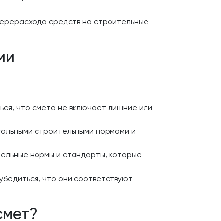
перерасхода средств на строительные
ии
ься, что смета не включает лишние или
туальными строительными нормами и
тельные нормы и стандарты, которые
убедиться, что они соответствуют
смет?