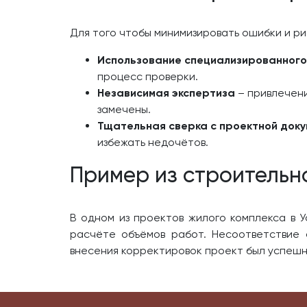
Для того чтобы минимизировать ошибки и р
Использование специализированног
процесс проверки.
Независимая экспертиза
– привлечени
замечены.
Тщательная сверка с проектной док
избежать недочётов.
Пример из строительн
В одном из проектов жилого комплекса в 
расчёте объёмов работ. Несоответствие 
внесения корректировок проект был успешн