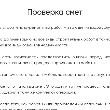
Проверка смет
ы строительно-ремонтных работ – это один из видов усл
документацию на все виды строительных работ в таких н
 на все виды объектов недвижимости.
ы есть возможность предотвратить ошибки перед на
торые возникают в процессе производства работы.
ертам сметного дела, тем больше вероятность не допуст
ется от анализа смет. Это один и тот же процесс, толь
к одному и тому же комплексу операций.
осле того, как работы были произведены и оплачены. В 
ков не было никаких вопросов.