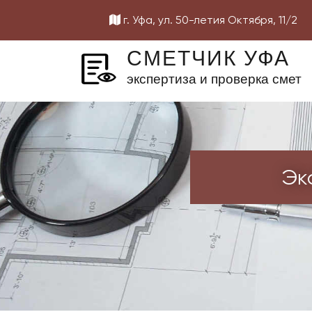
г. Уфа, ул. 50-летия Октября, 11/2
СМЕТЧИК УФА
экспертиза и проверка смет
й документации