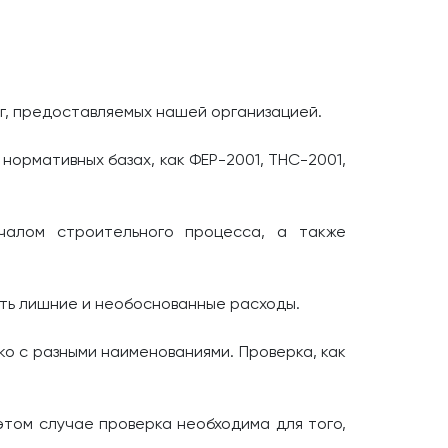
уг, предоставляемых нашей организацией.
ормативных базах, как ФЕР-2001, ТНС-2001,
чалом строительного процесса, а также
ить лишние и необоснованные расходы.
ко с разными наименованиями. Проверка, как
этом случае проверка необходима для того,