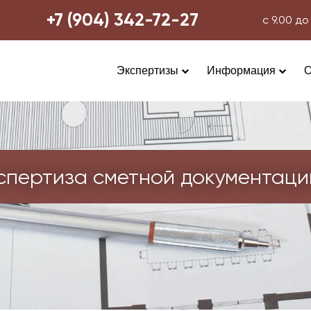
+7 (904) 342-72-27
с 9.00 
Экспертизы
Информация
О
Проверка достоверности 
стоимости строитель