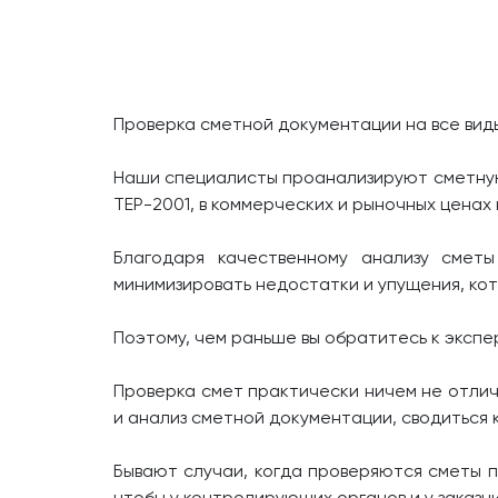
Проверка сметной документации на все вид
Наши специалисты проанализируют сметную 
ТЕР-2001, в коммерческих и рыночных ценах
Благодаря качественному анализу смет
минимизировать недостатки и упущения, ко
Поэтому, чем раньше вы обратитесь к эксп
Проверка смет практически ничем не отлича
и анализ сметной документации, сводиться 
Бывают случаи, когда проверяются сметы п
чтобы у контролирующих органов и у заказчи